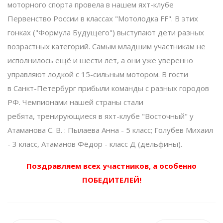
моторного спорта провела в нашем яхт-клубе
Первенство России в классах "Мотолодка FF". В этих
гонках ("Формула Будущего") выступают дети разных
возрастных категорий. Самым младшим участникам не
исполнилось ещё и шести лет, а они уже уверенно
управляют лодкой с 15-сильным мотором. В гости
в Санкт-Петербург прибыли команды с разных городов
РФ. Чемпионами нашей страны стали
ребята, тренирующиеся в яхт-клубе "Восточный" у
Атаманова С. В. : Пылаева Анна - 5 класс; Голубев Михаил
- 3 класс, Атаманов Фёдор - класс Д (дельфины).
Поздравляем всех участников, а особенно
ПОБЕДИТЕЛЕЙ!