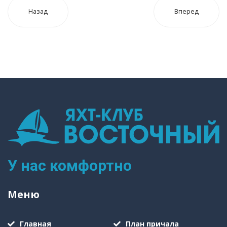
Назад
Вперед
У нас комфортно
Меню
Главная
План причала